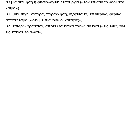
σε μια αίσθηση ή φυσιολογική λειτουργία («τόν έπιασε το λάδι στο
λαιμό»)
31.
(για ευχή, κατάρα, παράκληση, εξορκισμό) επενεργώ, φέρνω
αποτέλεσμα («δεν μέ πιάνουν οι κατάρες»)
32.
επιδρώ δραστικά, αποτελεσματικά πάνω σε κάτι («τις ελιές δεν
τίς έπιασε το αλάτι»)