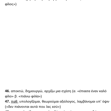
φίλος»)
46.
αποκτώ, δημιουργώ, αρχίζω μια σχέση (α. «έπιασα έναν καλό
φίλο» β. «πιάνω φιλία»)
47.
παθ.
υπολογίζομαι, θεωρούμαι αξιόλογος, λαμβάνομαι υπ' ὁψιν
(«δεν πιάνονται αυτά που λες εσύ»)